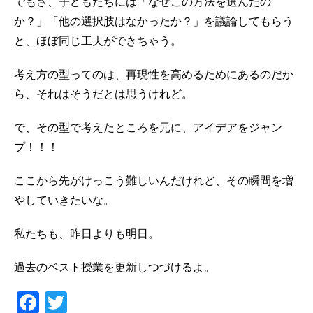
でもさ、子どもたちには「なぜこの方法を選んだの
か？」「他の選択肢はなかったか？」を議論してもらう
と、ほぼ同じ工夫ができちゃう。
考え方の型ってのは、再現性を高めるためにあるのだか
ら、それはそうだとは思うけれど。
で、その型で考えたところを元に、アイデアをジャン
プ！！！
ここから先がけっこう難しいんだけれど、その瞬間を増
やしていきたいな。
私たちも、昨日よりも明日。
過去のベスト授業を更新しつづけるよ。
F
T