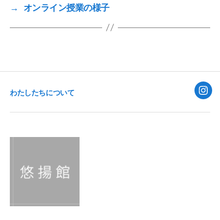
k
→
オンライン授業の様子
わたしたちについて
Inst