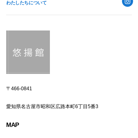
わたしたちについて
Inst
〒466-0841
愛知県名古屋市昭和区広路本町6丁目5番3
MAP