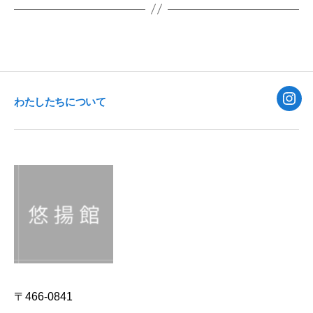
わたしたちについて
Inst
〒466-0841